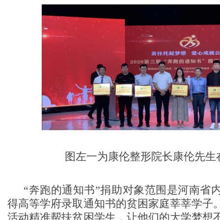
图左一为康伦整形院长康伦先生
“奔跑的通知书”捐助对象范围是河南省
得高等学府录取通知书的贫困家庭莘莘学子
活动精准帮扶贫困学生，让他们的大学梦想