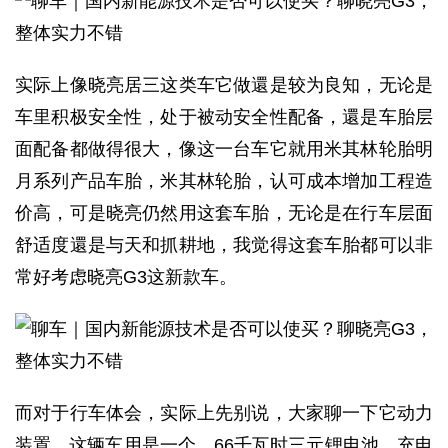
实际上像晓亮居三这类车它做還是较为良知，无论是
车里积极安全性，处于被动安全性配备，還是车胎层
面配备都做得很大，像这一台车它就用米其林轮胎明
月系列产品车胎，米其林轮胎，认可成本增加工程造
价高，可是晓亮仍然用这套车胎，无论是在行车层面
舒适度還是与天和抓耕地，我觉得这套车胎都可以非
常好考虑晓亮G3这新款车。
而对于行车体会，实际上先别说，大家聊一下它动力
装置，这辆车用是一个，66千瓦时三元锂电池，充电