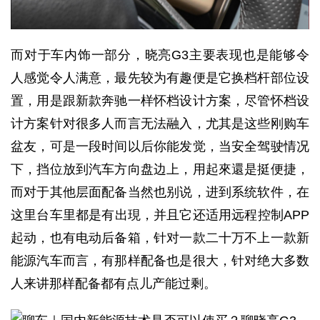
而对于车内饰一部分，晓亮G3主要表现也是能够令
人感觉令人满意，最先较为有趣便是它换档杆部位设
置，用是跟新款奔驰一样怀档设计方案，尽管怀档设
计方案针对很多人而言无法融入，尤其是这些刚购车
盆友，可是一段时间以后你能发觉，当安全驾驶情况
下，挡位放到汽车方向盘边上，用起來還是挺便捷，
而对于其他层面配备当然也别说，进到系统软件，在
这里台车里都是有出現，并且它还适用远程控制APP
起动，也有电动后备箱，针对一款二十万不上一款新
能源汽车而言，有那样配备也是很大，针对绝大多数
人来讲那样配备都有点儿产能过剩。