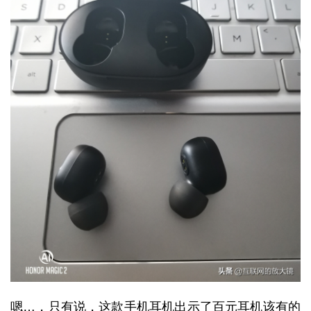
嗯…，只有说，这款手机耳机出示了百元耳机该有的