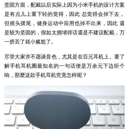
坚固方面，配戴以后实际上因为小米手机的设计方案
是有点儿上重下轻的觉得，因此 总觉得会掉下去，
但摇头摆尾，健身运动中应用也掉不出来，因此 還
是较为坚固的，假如太拥堵得话還是不建议配戴，万
一挤丟了就小尴尬了。
尽管大家并不愿谈音色，尤其是在百元耳机上。要了
解手机耳机圈最知名的一句话便是万余元下边听个
响，那麼这款手机耳机究竟怎样呢？