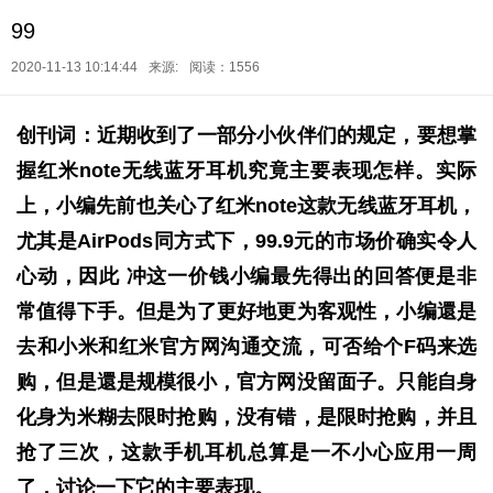
99
2020-11-13 10:14:44
来源:
阅读：1556
创刊词：近期收到了一部分小伙伴们的规定，要想掌
握红米note无线蓝牙耳机究竟主要表现怎样。实际
上，小编先前也关心了红米note这款无线蓝牙耳机，
尤其是AirPods同方式下，99.9元的市场价确实令人
心动，因此 冲这一价钱小编最先得出的回答便是非
常值得下手。但是为了更好地更为客观性，小编還是
去和小米和红米官方网沟通交流，可否给个F码来选
购，但是還是规模很小，官方网没留面子。只能自身
化身为米糊去限时抢购，没有错，是限时抢购，并且
抢了三次，这款手机耳机总算是一不小心应用一周
了，讨论一下它的主要表现。