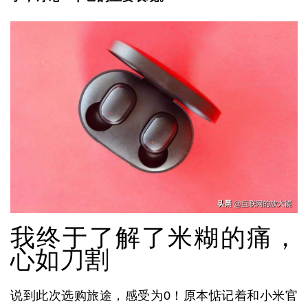
我终于了解了米糊的痛，
心如刀割
说到此次选购旅途，感受为0！原本惦记着和小米官