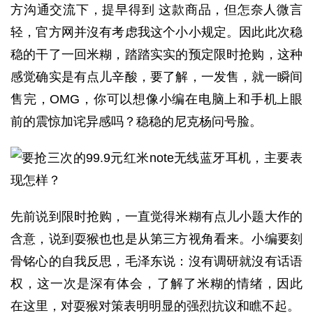
方沟通交流下，提早得到 这款商品，但怎奈人微言
轻，官方网并沒有考虑我这个小小规定。因此此次稳
稳的干了一回米糊，踏踏实实的预定限时抢购，这种
感觉确实是有点儿辛酸，要了解，一发售，就一瞬间
售完，OMG，你可以想像小编在电脑上和手机上眼
前的震惊加诧异感吗？稳稳的尼克杨问号脸。
先前说到限时抢购，一直觉得米糊有点儿小题大作的
含意，说到耍猴也也是从第三方视角看来。小编要刻
骨铭心的自我反思，毛泽东说：沒有调研就沒有话语
权，这一次是深有体会，了解了米糊的情绪，因此
在这里，对耍猴对策表明明显的强烈抗议和瞧不起。