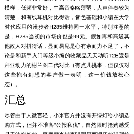
模样，低頻非常好，中高音略略薄弱，人声伴奏较为
清楚，和有线耳机对比得话，音色基础和小编在大学
时代应用的漫步者H285维持同一水平，特别注意的
是，H285当初的市场价也是99元。假如再和高級其
他敌人对拼得话，显而易见是心有余而力不足了，不
论是和新手入门等级小编的收藏品天天动听T2E還是
拜亚动力的榭兰图二代对比（有点儿挑事，但仅仅对
这些抱有幻想的客户做一表明，这一价钱放松心
态）。
汇总
尽管由于人微言轻，小米官方并沒有开绿灯给小编选
购方式，但并不准备“公报私仇”，自然限时抢购感受