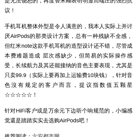
是无法饶恕的，再度替米糊表明明显而端庄的强烈抗
议！
手机耳机整体外型是令人满意的，我本人实际上并讨
厌AirPods的那类设计方案，总有一种残缺不全感，
但红米note这款手机耳机的造型设计还不错，尽管成
本费难题造成 层次感缺少，但简易的实际操作感
受，长续航力及其还能接纳的音色主要表现，尤其是
只卖99.9（实际上要再加上运输费10块钱），针对音
色沒有规定的客户而言，提议指数值五颗星
☆☆☆☆☆！
针对HiFi客户或是万余元下边听个响规范的，小编感
觉還是踏踏实实去选购AirPods吧！
推荐阅读：
六安都市网