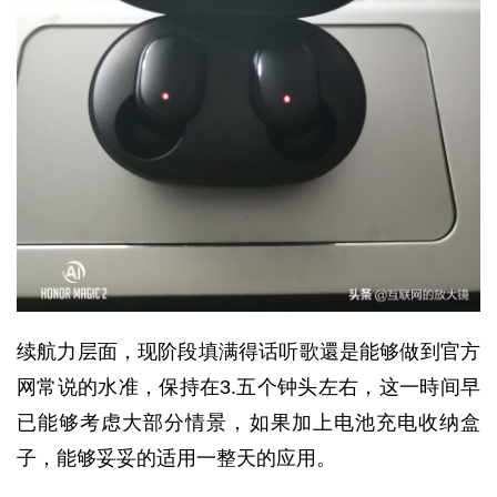
续航力层面，现阶段填满得话听歌還是能够做到官方
网常说的水准，保持在3.五个钟头左右，这一時间早
已能够考虑大部分情景，如果加上电池充电收纳盒
子，能够妥妥的适用一整天的应用。