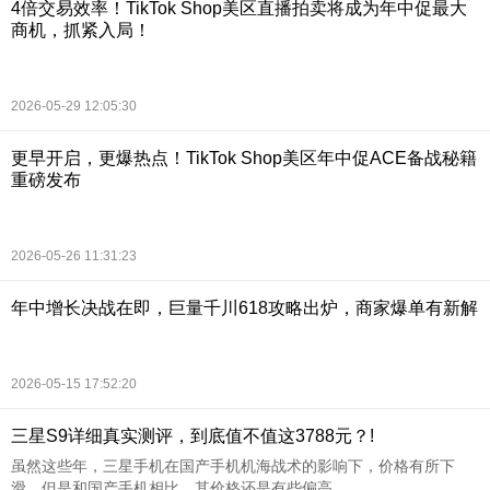
4倍交易效率！TikTok Shop美区直播拍卖将成为年中促最大
商机，抓紧入局！
2026-05-29 12:05:30
更早开启，更爆热点！TikTok Shop美区年中促ACE备战秘籍
重磅发布
2026-05-26 11:31:23
年中增长决战在即，巨量千川618攻略出炉，商家爆单有新解
2026-05-15 17:52:20
三星S9详细真实测评，到底值不值这3788元？!
虽然这些年，三星手机在国产手机机海战术的影响下，价格有所下
滑，但是和国产手机相比，其价格还是有些偏高。