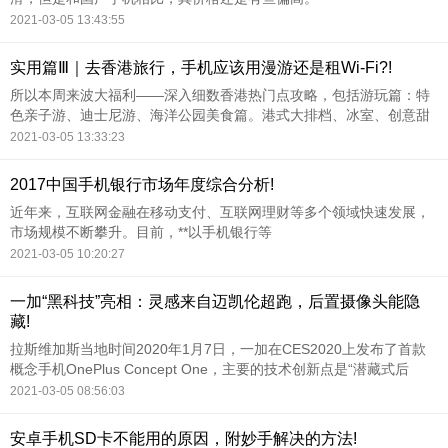
2021-03-05 13:43:55
实用篇Ⅲ｜去香港旅行，手机应该用漫游还是租Wi-Fi?!
所以本周来波大福利——深入细数香港热门点攻略，包括游玩篇：特
色亲子游、迪士尼游、海洋公园美食篇。港式大排档、冰室、创意甜
品、米其林小吃购物篇：必买药品、超全化妆品、数码产品、人气伴
2021-03-05 13:33:23
手礼体验篇。
2017中国手机银行市场年度综合分析!
近年来，互联网金融在移动支付、互联网理财等多个领域快速发展，
市场规模不断攀升。目前，**以手机银行等
2021-03-05 10:20:27
一加“黑科技”亮相：灵感来自迈凯伦超跑，后置摄像头能隐
藏!
拉斯维加斯当地时间2020年1月7日，一加在CES2020上发布了首款
概念手机OnePlus Concept One，主要的技术创新点是“潜藏式后
摄”。
2021-03-05 08:56:03
安卓手机SD卡不能用的原因，附妙手解决的方法!