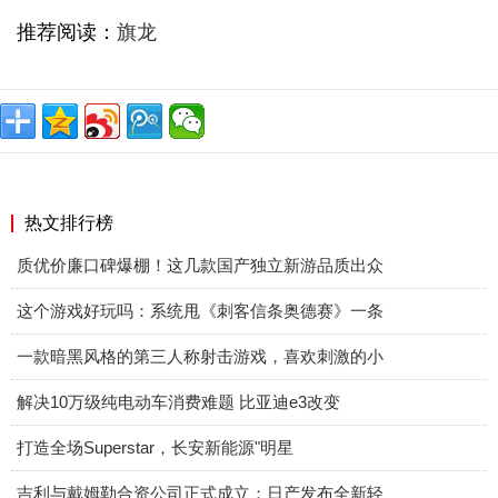
推荐阅读：
旗龙
热文排行榜
质优价廉口碑爆棚！这几款国产独立新游品质出众
这个游戏好玩吗：系统甩《刺客信条奥德赛》一条
一款暗黑风格的第三人称射击游戏，喜欢刺激的小
解决10万级纯电动车消费难题 比亚迪e3改变
打造全场Superstar，长安新能源"明星
吉利与戴姆勒合资公司正式成立；日产发布全新轻