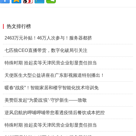
热文排行榜
2463万元补贴！46万人次参与！服务器都挤
七匹狼CEO直播带货，数字化破局引关注
特殊时期 拾起卖等天津民营企业彰显责任担当
天使医生大型公益讲座在广东影视频道特别播出！
暖春“战疫”！智能家居和楼宇智能化技术培训免
美赞臣发起“为爱战‘疫’·守护新生——致敬
逆风启航的呷哺呷哺带您看透疫情后餐饮成本把控
特殊时期 拾起卖等天津民营企业彰显责任担当