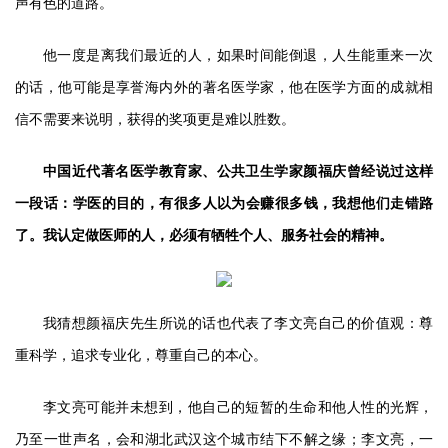
声有色的道路。
他一度是离我们最近的人，如果时间能倒退，人生能重来一次
的话，他可能是享誉海内外的著名医学家，他在医学方面的成就相
信不需要来说明，获得的奖项更是难以胜数。
中国近代著名医学教育家、公共卫生学家颜福庆曾经说过这样
一段话：学医的目的，有很多人以为会赚很多钱，我想他们走错路
了。我认定做医师的人，必须有牺牲个人、服务社会的精神。
我猜想颜福庆先生所说的话也代表了李文亮自己的价值观：尊
重科学，追求专业化，尊重自己的本心。
李文亮可能并未想到，他自己的短暂的生命和他人性的光辉，
乃至一世声名，会和湖北武汉这个城市结下不解之缘；李文亮，一