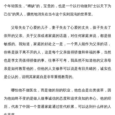
个年轻医生，“稀缺”的，宝贵的，也是一个以行动做到“士以天下为
己任”的男人，骤然地消失在当今这个实则混沌的世界里。
父母失去了心爱的儿子，妻子失去了心爱的丈夫，孩子失去了
崇拜的父亲。关于父亲或者家庭的话题，对任何家庭来说，都是很
敏感的。我知道，家庭的好处之一是，一个男人能作为父亲的话，
你将是孩子离不开的人，这是每个父亲值得骄傲和幸福的事，当然
也是李文亮值得骄傲的事。往事不可考，我虽然不知道他的父亲母
亲是如何教育他的，但他的人文修养可以说是有目共睹的，诚实也
是公认的，说明其家庭自是非常重视教育的。
哪怕他不做医生，而是做的别的职业，他也会是出类拔萃，因
为他始终不变的是做人做事诚信的态度和追求良知的本心。他的经
历，代表了中国一个普通家庭通过世代积累，可以达到什么样的人
生高度。