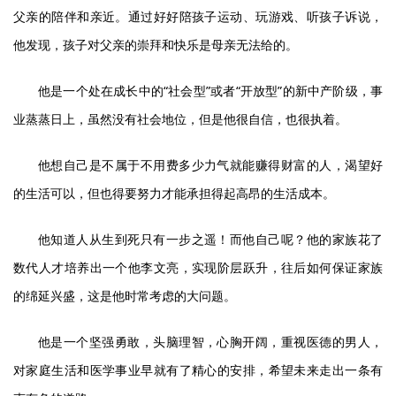
父亲的陪伴和亲近。通过好好陪孩子运动、玩游戏、听孩子诉说，
他发现，孩子对父亲的崇拜和快乐是母亲无法给的。
他是一个处在成长中的“社会型”或者“开放型”的新中产阶级，事
业蒸蒸日上，虽然没有社会地位，但是他很自信，也很执着。
他想自己是不属于不用费多少力气就能赚得财富的人，渴望好
的生活可以，但也得要努力才能承担得起高昂的生活成本。
他知道人从生到死只有一步之遥！而他自己呢？他的家族花了
数代人才培养出一个他李文亮，实现阶层跃升，往后如何保证家族
的绵延兴盛，这是他时常考虑的大问题。
他是一个坚强勇敢，头脑理智，心胸开阔，重视医德的男人，
对家庭生活和医学事业早就有了精心的安排，希望未来走出一条有