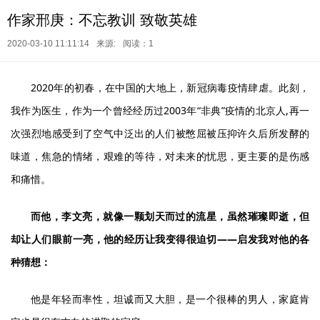
作家邢庚：不忘教训 致敬英雄
2020-03-10 11:11:14
来源:
阅读：1
2020年的初春，在中国的大地上，新冠病毒疫情肆虐。此刻，
我作为医生，作为一个曾经经历过2003年“非典”疫情的北京人,再一
次强烈地感受到了空气中泛出的人们被憋屈被压抑许久后所发酵的
味道，焦急的情绪，艰难的等待，对未来的忧思，更主要的是伤感
和痛惜。
而他，李文亮，就像一颗划天而过的流星，虽然璀璨即逝，但
却让人们眼前一亮，他的经历让我变得很迫切——启发我对他的各
种猜想：
他是年轻而率性，坦诚而又大胆，是一个很棒的男人，家庭肯