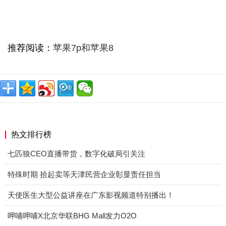
推荐阅读：
苹果7p和苹果8
热文排行榜
七匹狼CEO直播带货，数字化破局引关注
特殊时期 拾起卖等天津民营企业彰显责任担当
天使医生大型公益讲座在广东影视频道特别播出！
呷哺呷哺X北京华联BHG Mall发力O2O