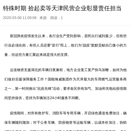
特殊时期 拾起卖等天津民营企业彰显责任担当
2020-03-06 11:09:08
来源:
阅读：1
新冠肺炎疫情发生以来，各行业生产受到影响，居民出行减到最少，但有些
行业必须在岗，有些人员还要“逆行”而上，他们为“战疫”默默贡献自己微小的力
量，但这些力量汇聚起来就是强大的支撑。
运送物资支援湖北的车辆日夜兼程，地方企业复工复产快马加鞭，如何为他
们做好后援保障服务工作？国能瀚威集团作为天津最大的车用燃气运营服务商
之一，第一时间推出“抗疫先锋”活动，要求各区所有加气、加油和充电站疫情期
间坚持保供，坚持为车辆加注24小时服务不间断。
疫情期间，对所有救护车、消防车等专用车辆，开启绿色通道免费加注，确
保车辆随到随加；对于公务车辆、防疫物资等运输车辆，以成本价加注，协助