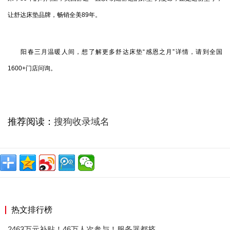
让舒达床垫品牌，畅销全美89年。
阳春三月温暖人间，想了解更多舒达床垫“感恩之月”详情，请到全国
1600+门店问询。
推荐阅读：
搜狗收录域名
热文排行榜
2463万元补贴！46万人次参与！服务器都挤