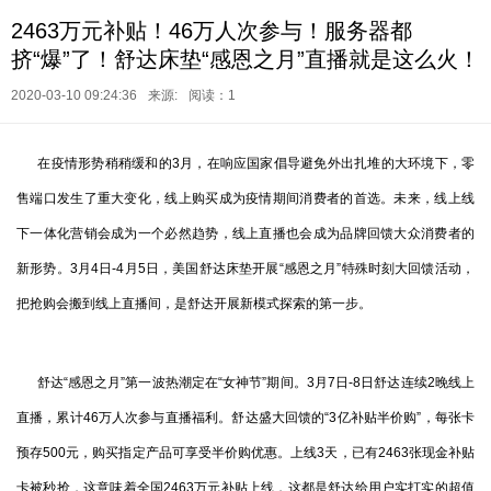
2463万元补贴！46万人次参与！服务器都
挤“爆”了！舒达床垫“感恩之月”直播就是这么火！
2020-03-10 09:24:36
来源:
阅读：1
在疫情形势稍稍缓和的3月，在响应国家倡导避免外出扎堆的大环境下，零
售端口发生了重大变化，线上购买成为疫情期间消费者的首选。未来，线上线
下一体化营销会成为一个必然趋势，线上直播也会成为品牌回馈大众消费者的
新形势。3月4日-4月5日，美国舒达床垫开展“感恩之月”特殊时刻大回馈活动，
把抢购会搬到线上直播间，是舒达开展新模式探索的第一步。
舒达“感恩之月”第一波热潮定在“女神节”期间。3月7日-8日舒达连续2晚线上
直播，累计46万人次参与直播福利。舒达盛大回馈的“3亿补贴半价购”，每张卡
预存500元，购买指定产品可享受半价购优惠。上线3天，已有2463张现金补贴
卡被秒抢，这意味着全国2463万元补贴上线，这都是舒达给用户实打实的超值