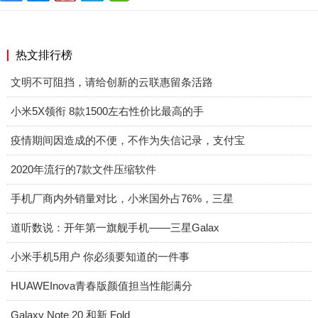
热文排行榜
文明不可阻挡，请给创新的云联惠留条活路
小米5X领衔 8款1500左右性价比最高的手
疫情期间因造成的不便，不作为失信记录，支付宝
2020年流行的7款文件压缩软件
手机厂商内外销量对比，小米国外占76%，三星
道听数说：开年第一旗舰手机——三星Galax
小米手机5用户 你必须要知道的一件事
HUAWEInova青春版颜值担当性能满分
Galaxy Note 20 和新 Fold