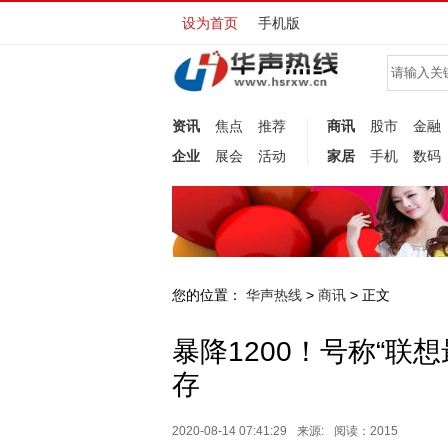
设为首页
手机版
资讯
焦点
推荐
商讯
股市
金融
企业
展会
活动
家居
手机
数码
您的位置：
华声热线
商讯
>
> 正文
暴降1200！号称“联想
存
2020-08-14 07:41:29
来源:
阅读：2015