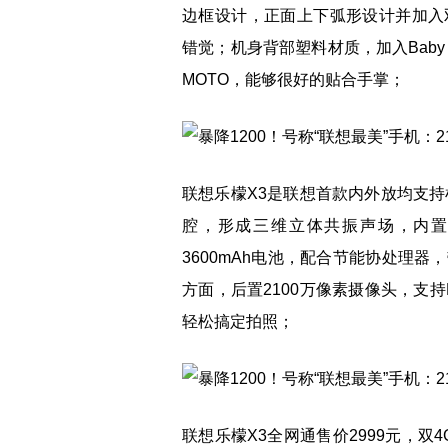
边框设计，正面上下弧形设计并加入
错觉；机身背部塑料材质，加入Baby
MOTO，能够很好的贴合手掌；
联想乐檬X3是联想首款内外放均支持
腔，形成三维立体共振声场，内
3600mAh电池，配合节能协处理
方面，后置2100万像素摄像头，支持
轻松搞定拍照；
联想乐檬X3全网通售价2999元，双4