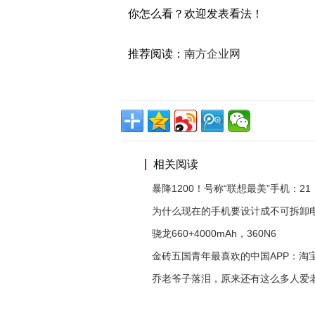
你怎么看？欢迎发表看法！
推荐阅读：
南方企业网
相关阅读
暴降1200！号称“联想最美”手机：21
为什么现在的手机要设计成不可拆卸
骁龙660+4000mAh，360N6
金砖五国青年最喜欢的中国APP：淘
乔老爷子落泪，原来还有这么多人爱