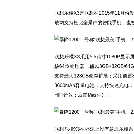
联想乐檬X3是联想在2015年11月份
放均支持杜比全景声的智能手机，也
联想乐檬X3采用5.5英寸1080P
核64位处理器，辅以3GB+32GB/
支持最大128GB储存扩展；采用前置
3600mAh容量电池，支持快速充电；运行
HIFI音效；后置指纹识别；
联想乐檬X3在外观上没有意思乐檬