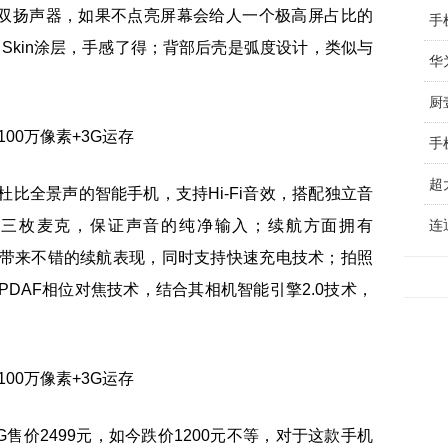
双扬声器，如果不点亮屏幕会给人一个极高屏占比的
手
 Skin涂层，手感了得；背部后壳是弧度设计，类似与
华
手
超
杜比全景声的智能手机，支持Hi-Fi音效，搭配独立音
置三枚麦克，保证声音的纯净输入；续航方面拥有
连
器，带来不错的续航表现，同时支持快速充电技术；拍照
PDAF相位对焦技术，结合其相机智能引擎2.0技术，
G售价2499元，如今跌价1200元不等，对于这款手机