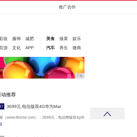
推广合作
彩妆
服饰
减肥
美食
做菜
娱乐
页游
文化
APP
汽车
养生
微商
广告
滚动推荐
3699元,电信版双4G华为Mat
47
之家（www.ithome.com）：3699元，电信网版双4g华
]