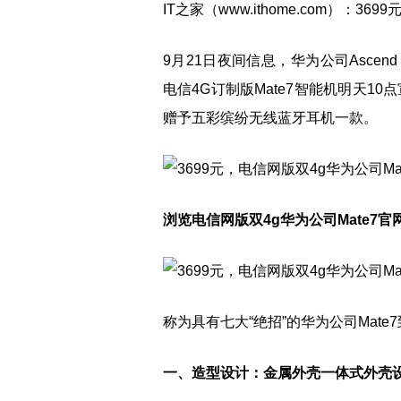
IT之家（www.ithome.com）：3
9月21日夜间信息，华为公司Ascen
电信4G订制版Mate7智能机明天1
赠予五彩缤纷无线蓝牙耳机一款。
浏览电信网版双4g华为公司Mate7官
称为具有七大“绝招”的华为公司Mat
一、造型设计：金属外壳一体式外壳设