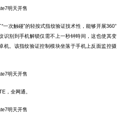
了“一次触碰”的轻按式指纹验证技术性，能够开展360°
纹识别到手机解锁仅需不上一秒钟時间，这也使其变
卓机。该指纹验证控制模块坐落于手机上反面监控摄
。
-LTE，全网通。