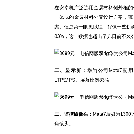
在安卓机广泛选用金属材料侧外框的
一体式的金属材料外壳设计方案，薄厚
案。但是第一眼见以往，好像一些机缘
83%，这一数据也超出了几日前不久公
二、显示屏：
华为公司Mate7
LTPS/IPS、屏幕比例83%
三、监控摄像头：
Mate7后摄为130
角镜头。