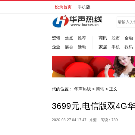
设为首页
手机版
资讯
焦点
推荐
商讯
股市
金融
企业
展会
活动
家居
手机
数码
您的位置：
华声热线
商讯
>
> 正文
3699元,电信版双4G
2020-08-27 04:17:47
来源:
阅读：789