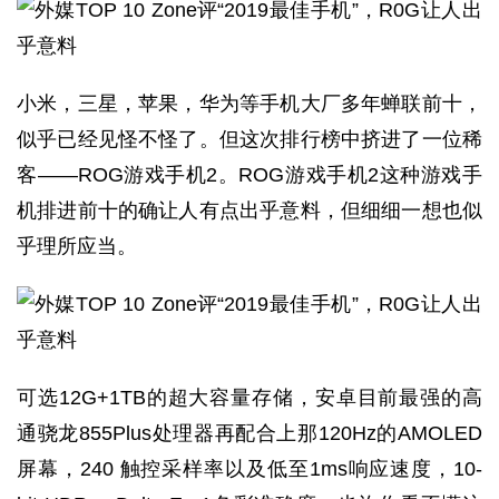
小米，三星，苹果，华为等手机大厂多年蝉联前十，
似乎已经见怪不怪了。但这次排行榜中挤进了一位稀
客——ROG游戏手机2。ROG游戏手机2这种游戏手
机排进前十的确让人有点出乎意料，但细细一想也似
乎理所应当。
可选12G+1TB的超大容量存储，安卓目前最强的高
通骁龙855Plus处理器再配合上那120Hz的AMOLED
屏幕，240 触控采样率以及低至1ms响应速度，10-