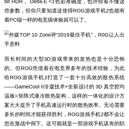
bit HDR， Delta-E <1色彩准确度，也许你看不懂这
些参数，但你只要知道这使得ROG游戏手机2也能有
着PC端一样的电竞级体验就可以了。
而长时间的大型3D游戏带来的发热也是十分恐怖
的。但ROG凭借着在电竞界多年的技术经验，为此
给ROG游戏手机2打造了一套十分高效的散热系统
——GameCool II冷凝技术+全新设计的 3D 真空腔均
温板=矩阵式液冷散热架构，这样的一体化的设计方
案大大提升了手机高速运行时的散热效率。无论需要
多长的时间才能获得胜利，ROG游戏手机2都不会让
您在激战中倒下。这可能就是一部游戏手机该有的职