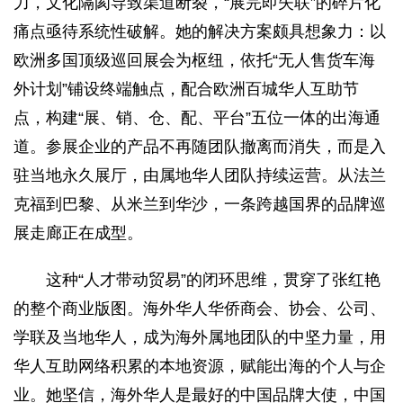
力，文化隔阂导致渠道断裂，“展完即失联”的碎片化
痛点亟待系统性破解。她的解决方案颇具想象力：以
欧洲多国顶级巡回展会为枢纽，依托“无人售货车海
外计划”铺设终端触点，配合欧洲百城华人互助节
点，构建“展、销、仓、配、平台”五位一体的出海通
道。参展企业的产品不再随团队撤离而消失，而是入
驻当地永久展厅，由属地华人团队持续运营。从法兰
克福到巴黎、从米兰到华沙，一条跨越国界的品牌巡
展走廊正在成型。
这种“人才带动贸易”的闭环思维，贯穿了张红艳
的整个商业版图。海外华人华侨商会、协会、公司、
学联及当地华人，成为海外属地团队的中坚力量，用
华人互助网络积累的本地资源，赋能出海的个人与企
业。她坚信，海外华人是最好的中国品牌大使，中国