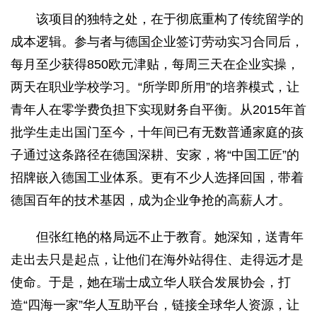
该项目的独特之处，在于彻底重构了传统留学的
成本逻辑。参与者与德国企业签订劳动实习合同后，
每月至少获得850欧元津贴，每周三天在企业实操，
两天在职业学校学习。“所学即所用”的培养模式，让
青年人在零学费负担下实现财务自平衡。从2015年首
批学生走出国门至今，十年间已有无数普通家庭的孩
子通过这条路径在德国深耕、安家，将“中国工匠”的
招牌嵌入德国工业体系。更有不少人选择回国，带着
德国百年的技术基因，成为企业争抢的高薪人才。
但张红艳的格局远不止于教育。她深知，送青年
走出去只是起点，让他们在海外站得住、走得远才是
使命。于是，她在瑞士成立华人联合发展协会，打
造“四海一家”华人互助平台，链接全球华人资源，让