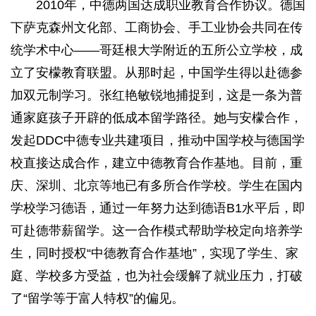
2010年，中德两国达成职业教育合作协议。德国
下萨克森州文化部、工商协会、手工业协会共同在传
统学术中心——哥廷根大学附近的五所公立学校，成
立了安檬教育联盟。从那时起，中国学生得以赴德参
加双元制学习。张红艳敏锐地捕捉到，这是一条为普
通家庭孩子开辟的低成本留学路径。她与安檬合作，
发起DDC中德专业共建项目，推动中国学校与德国学
校直接达成合作，建立中德教育合作基地。目前，重
庆、深圳、北京等地已有多所合作学校。学生在国内
学校学习德语，通过一年努力达到德语B1水平后，即
可赴德带薪留学。这一合作模式帮助学校定向培养学
生，同时授权“中德教育合作基地”，实现了学生、家
庭、学校多方受益，也为社会缓解了就业压力，打破
了“留学等于富人特权”的偏见。