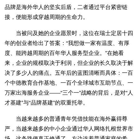
品牌是海外华人的坚实后盾，二者通过平台紧密链
接，便能形成穿越周期的生命力。
当被问及她的企业愿景时，这位在瑞士定居十四
年的创业者给出了答案：“我想做一家有温度、有厚
度、能跨越周期的百年华人服务型企业。”在她看
来，企业的规模取决于利润，但企业的长久取决于解
决了多少人的痛点。五年后的蓝图清晰而具体：一百
个中德教育合作基地、一百个全球城市互助节点、一
万家出海服务企业——“三个一”战略的背后，是对“人
才基建”与“品牌基建”的双重托举。
当越来越多的普通青年凭借技能在海外赢得尊
严，当越来越多的中小企业通过华人网络扎根世界市
场，这条路便真正修通了。左边连着普通家庭的希