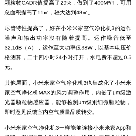
颗粒物CADR值提高了29%，做到了400M³/h，可用
总面积提高了11㎡，较大达到48㎡。
尽管特性提高了，好在小米米家空气净化机3的运作
噪声和输出功率沒有随着提高。运作噪音低至
32.1dB（A），运作至大功率仅38W，以基本电压价
格测算，二十四小时24小时打开，水电费不超过0.5
元。
其他层面，小米米家空气净化机3也集成化了小米米
家空气净化机MAX的风力调整作用，内嵌了μm级激
光器颗粒物感应器，能够检测μm级別细微颗粒物，
即时意见反馈室内空气质量品质转变。
小米米家空气净化机3一样能够连接小米米家App和