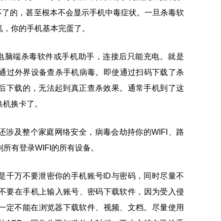
不了的，甚至根本不会显示手机中毒症状。一旦杀毒软
机，你的手机基本完蛋了。
了电脑端杀毒软件或手机助手，连接后只能充电。就是
法通过外界设备查杀手机病毒。即使通过扫码下载了杀
后下载的，无法起到真正查杀效果。通常手机到了这
换机换卡了。
涉及整个家庭网络安全，病毒会劫持你的WIFI、路
制所有登录WIFI的所有设备。
是千万不要泄密你的手机账号ID与密码，同时尽量不
，千万不要在手机上输入账号、密码下载软件，因为受入侵
是一定不能在浏览器下载软件、视频、文档。尽量使用