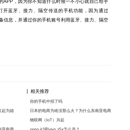
的APP，因为你不知道什么时候一不小心就自己给手
打开蓝牙、接力、隔空传送的手机功能，因为通过
设备信息，并通过你的手机账号利用蓝牙、接力、隔空
相关推荐
你的手机中招了吗
扛起为姐
日本的电商为啥没那么火？为什么东南亚电商
物联网（IoT）兴起
南亚电商
oppo k3和vivo z5x怎么选？