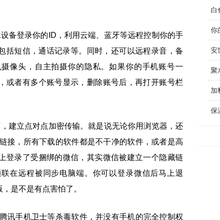
。
白
你
他设备登录你的ID，利用云端、蓝牙等远程控制你的手
包括短信，通话记录等。同时，还可以远程录音，备
机摄像头，自主拍摄你的隐私。如果你的手机账号一
聚
号，或者有多个账号显示，删除账号后，再打开账号栏
加
保
店，建立点对点加密传输。就是说无论你用浏览器，还
改链接，所有下载的软件都是不干净的软件，或者是高
机上登录了受捆绑的微信，其实微信被建立一个隐藏链
通联在远程被同步电脑端。你可以登录微信后马上退
版，是不是有点害怕了。
、腾讯手机卫士等杀毒软件，并没有手机的完全控制权