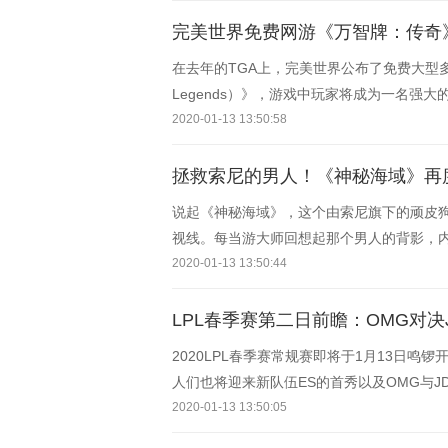
完美世界免费网游《万智牌：传奇
在去年的TGA上，完美世界公布了免费大型多人
Legends）》，游戏中玩家将成为一名强
美国工作
2020-01-13 13:50:58
拯救索尼的男人！《神秘海域》再
说起《神秘海域》，这个由索尼旗下的顽皮
视线。每当游大师回想起那个男人的背影，
收场，这一类
2020-01-13 13:50:44
LPL春季赛第二日前瞻：OMG对
2020LPL春季赛常规赛即将于1月13日鸣锣
人们也将迎来新队伍ES的首秀以及OMG与J
2020-01-13 13:50:05