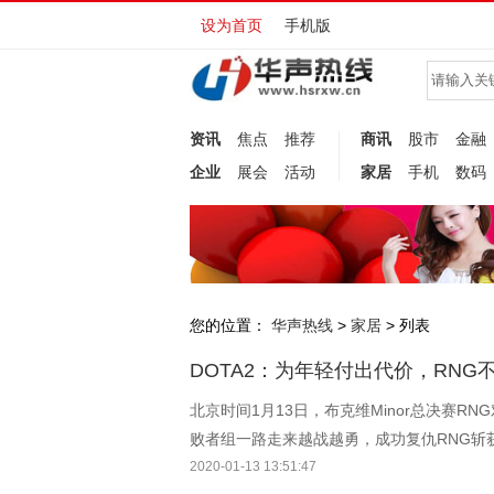
设为首页
手机版
资讯
焦点
推荐
商讯
股市
金融
企业
展会
活动
家居
手机
数码
您的位置：
华声热线
家居
>
> 列表
DOTA2：为年轻付出代价，RNG不
北京时间1月13日，布克维Minor总决赛RN
败者组一路走来越战越勇，成功复仇RNG斩获
2020-01-13 13:51:47